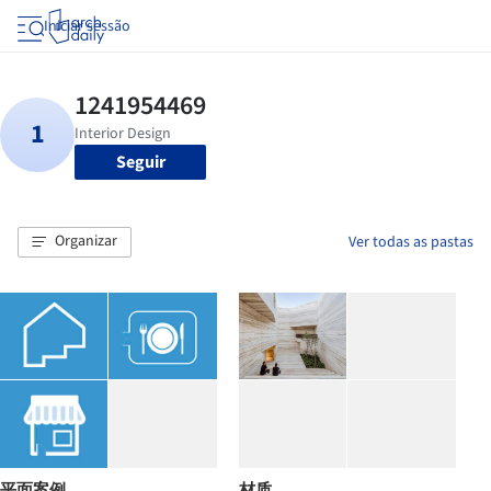
Iniciar sessão
Seguir
Organizar
Ver todas as pastas
平面案例
材质