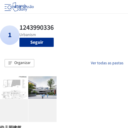
Iniciar sessão
Seguir
Organizar
Ver todas as pastas
幼儿园建筑