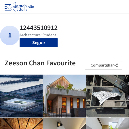
Iniciar sessão
Seguir
Zeeson Chan Favourite
Compartilhar