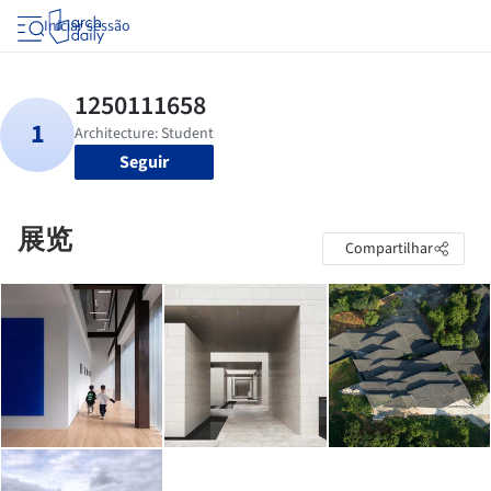
Iniciar sessão
Seguir
展览
Compartilhar