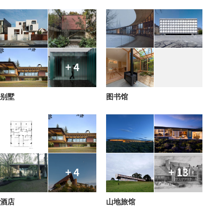
+ 4
别墅
图书馆
+ 4
+ 13
酒店
山地旅馆