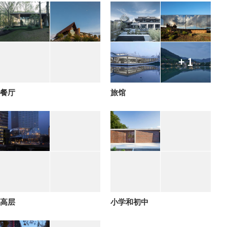
+ 1
餐厅
旅馆
高层
小学和初中