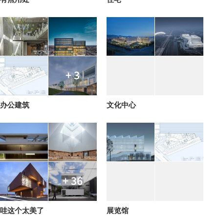
+ 3
办公建筑
文化中心
+ 36
哇这个太美了
展览馆