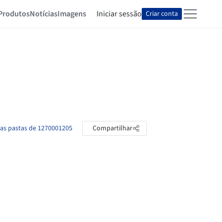
Produtos
Notícias
Imagens
Iniciar sessão
Criar conta
 as pastas de 1270001205
Compartilhar