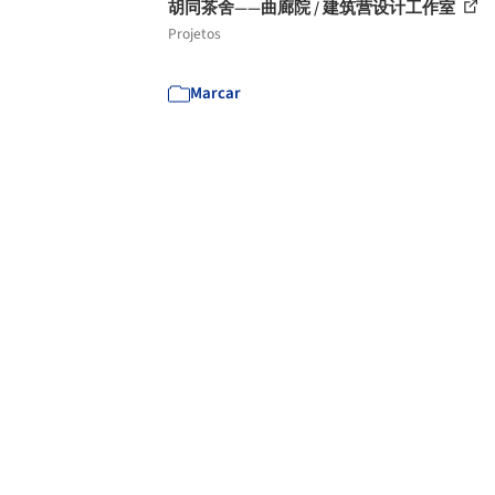
胡同茶舍——曲廊院 / 建筑营设计工作室
Projetos
Marcar