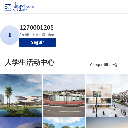
Iniciar sessão
Seguir
大学生活动中心
Compartilhar