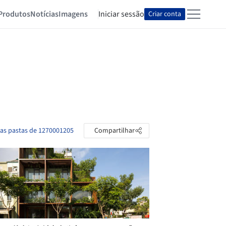
Produtos
Notícias
Imagens
Iniciar sessão
Criar conta
 as pastas de 1270001205
Compartilhar