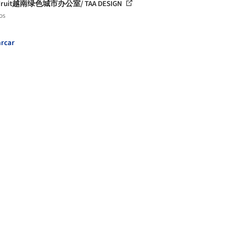
yFruit越南绿色城市办公室/ TAA DESIGN
os
rcar