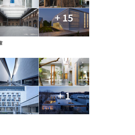
+ 15
馆
+ 1