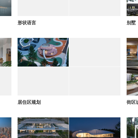
形状语言
别墅
居住区规划
街区