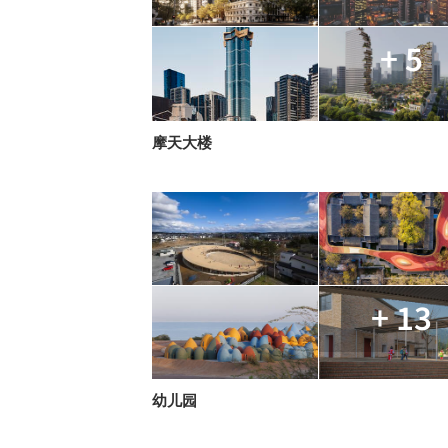
+ 5
摩天大楼
+ 13
幼儿园