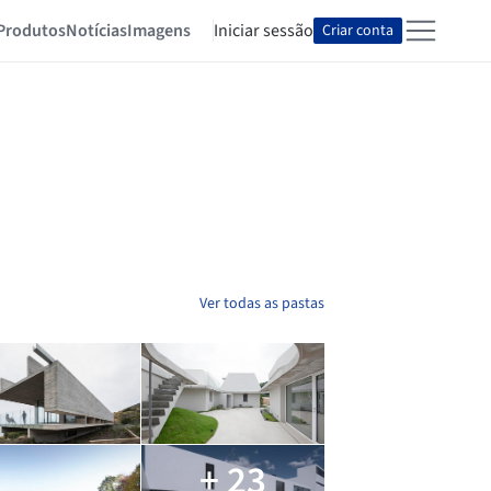
Produtos
Notícias
Imagens
Iniciar sessão
Criar conta
Ver todas as pastas
+ 23