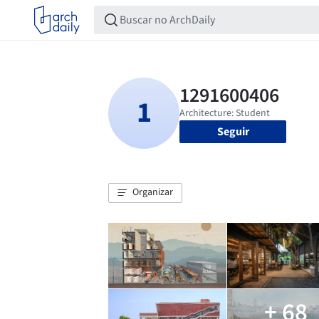
Seguir
Organizar
+ 68