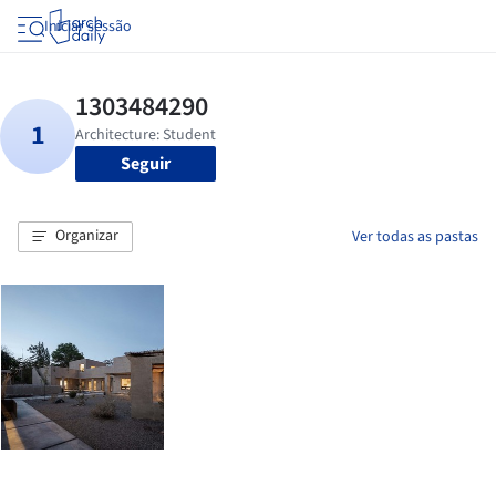
Iniciar sessão
Seguir
Organizar
Ver todas as pastas