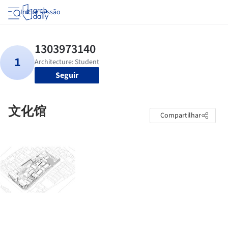
Iniciar sessão
Seguir
文化馆
Compartilhar