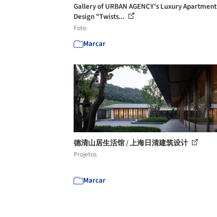
Gallery of URBAN AGENCY's Luxury Apartment
Design "Twists...
Foto
Marcar
德清山居生活馆 / 上海日清建筑设计
Projetos
Marcar