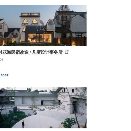
村花海民宿改造 / 凡度设计事务所
os
rcar