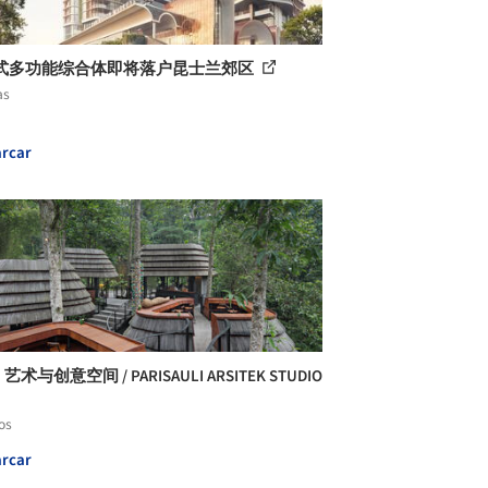
式多功能综合体即将落户昆士兰郊区
as
rcar
 艺术与创意空间 / PARISAULI ARSITEK STUDIO
os
rcar