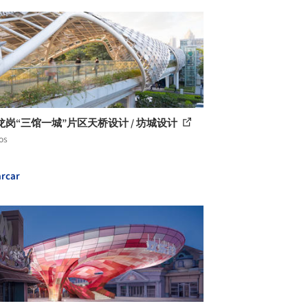
龙岗“三馆一城”片区天桥设计 / 坊城设计
os
rcar