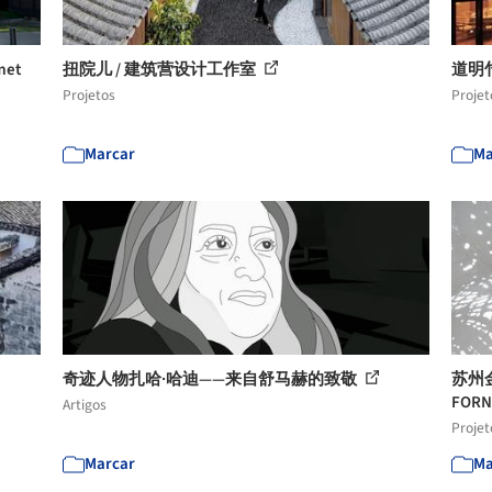
et
扭院儿 / 建筑营设计工作室
道明
Projetos
Projet
Marcar
Ma
奇迹人物扎哈·哈迪——来自舒马赫的致敬
苏州金
FORN
Artigos
Projet
Marcar
Ma