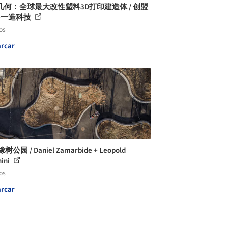
几何：全球最大改性塑料3D打印建造体 / 创盟
+一造科技
os
rcar
橡树公园 / Daniel Zamarbide + Leopold
ini
os
rcar