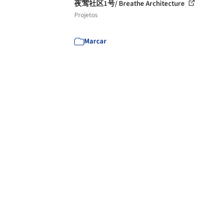
夜莺社区1号/ Breathe Architecture
Projetos
Marcar