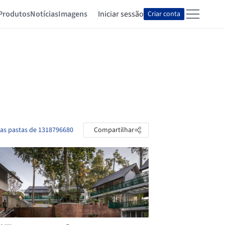
Produtos
Notícias
Imagens
Iniciar sessão
Criar conta
 as pastas de 1318796680
Compartilhar