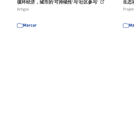
循环经济，城市的‘可持续性’与‘社区参与’
生态社区
Artigos
Projet
Marcar
Ma