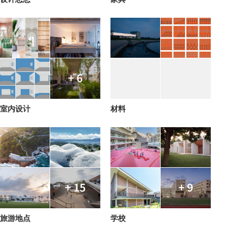
+ 6
室内设计
材料
+ 15
+ 9
旅游地点
学校