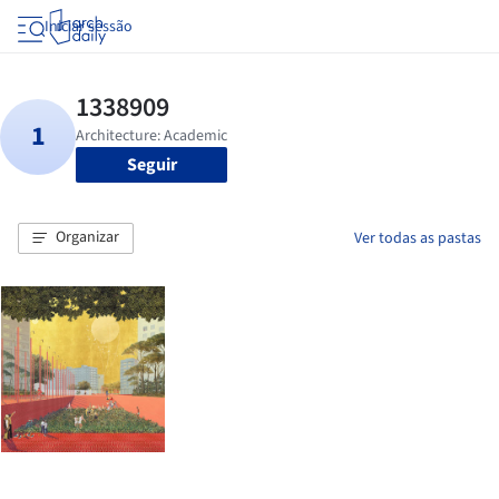
Iniciar sessão
Seguir
Organizar
Ver todas as pastas