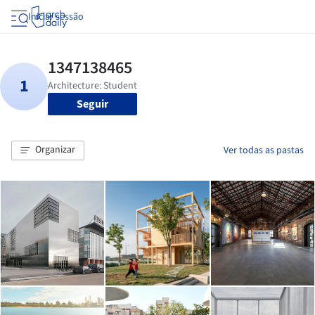
Iniciar sessão
Seguir
Organizar
Ver todas as pastas