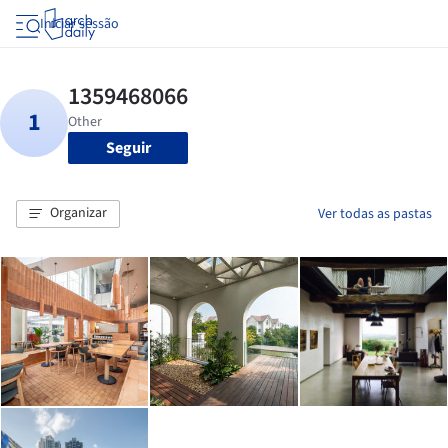
Iniciar sessão
Seguir
Organizar
Ver todas as pastas