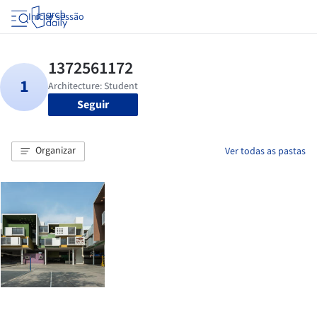
Iniciar sessão
Seguir
Organizar
Ver todas as pastas