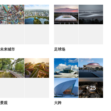
未来城市
足球场
+ 25
景观
大跨