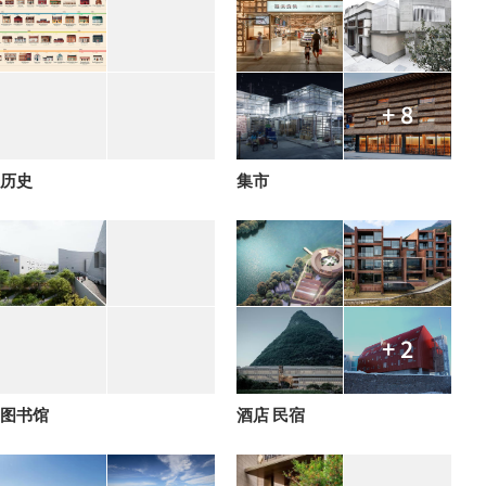
+ 8
历史
集市
+ 2
图书馆
酒店 民宿