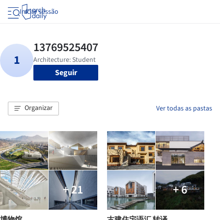
Iniciar sessão
Seguir
Organizar
Ver todas as pastas
+ 21
+ 6
博物馆
古建住宅语汇 转译