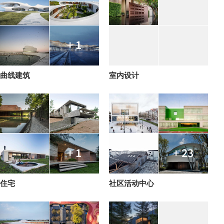
+ 1
曲线建筑
室内设计
+ 1
+ 23
住宅
社区活动中心