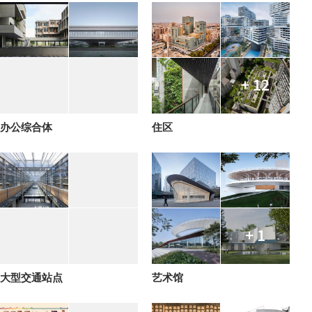
+ 12
办公综合体
住区
+ 1
大型交通站点
艺术馆