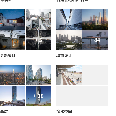
+ 5
+ 84
更新项目
城市设计
+ 18
高层
滨水空间