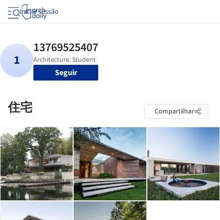
Iniciar sessão
Seguir
住宅
Compartilhar