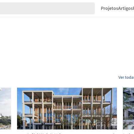
Projetos
Artigos
Ver toda