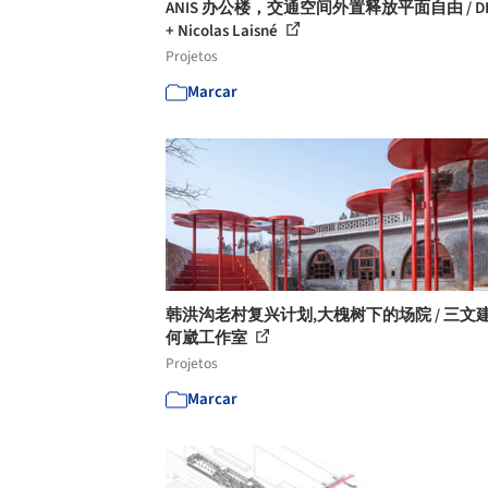
ANIS 办公楼，交通空间外置释放平面自由 / DR
+ Nicolas Laisné
Projetos
Marcar
韩洪沟老村复兴计划,大槐树下的场院 / 三文建
何崴工作室
Projetos
Marcar