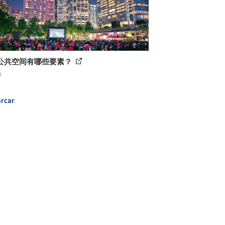
公共空间有哪些要素？
s
rcar