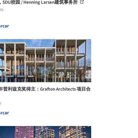
SDU校园 / Henning Larsen建筑事务所
os
rcar
0年普利兹克奖得主：Grafton Architects 项目合
s
rcar