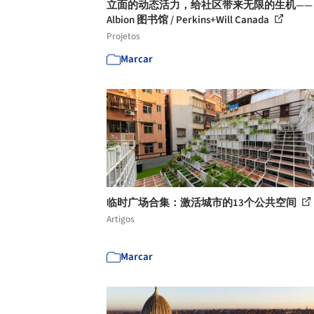
立面的动态活力，给社区带来无限的生机——
Albion 图书馆 / Perkins+Will Canada
Projetos
Marcar
临时广场合集：激活城市的13个公共空间
Artigos
Marcar