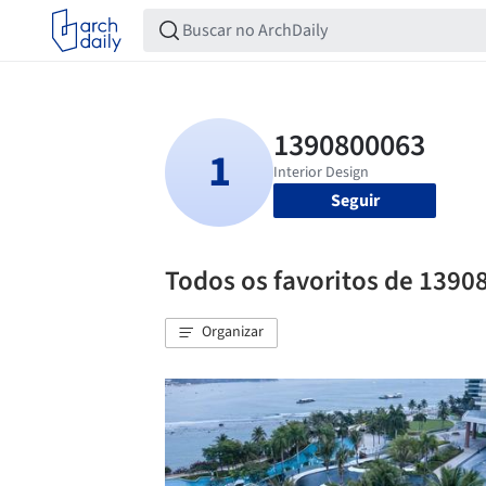
Seguir
Todos os favoritos de 1390
Organizar