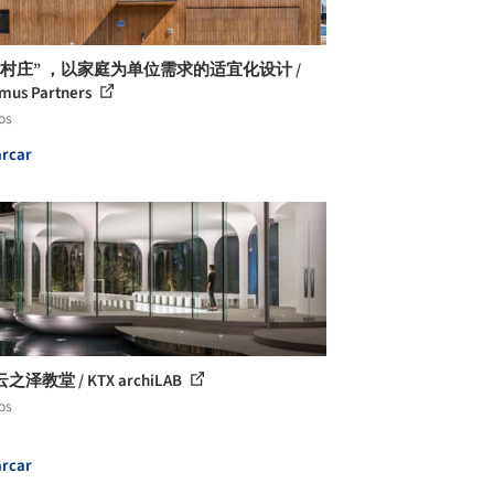
市村庄” ，以家庭为单位需求的适宜化设计 /
mus Partners
os
rcar
泽教堂 / KTX archiLAB
os
rcar