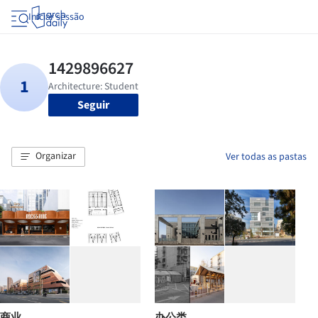
Iniciar sessão
Seguir
Organizar
Ver todas as pastas
商业
办公类