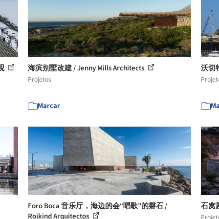
景观
海滨别墅改建 / Jenny Mills Architects
沃切特东
Projetos
Projet
Marcar
Ma
Foro Boca 音乐厅，海边的会“唱歌”的磐石 /
石窝剧
Rojkind Arquitectos
Projet