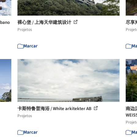
rbano
裸心堡 / 上海天华建筑设计
尽享海
Projetos
Projet
Marcar
Ma
卡斯特鲁普海浴 / White arkitekter AB
南边滨水
WEIS
Projetos
Projet
Marcar
Ma