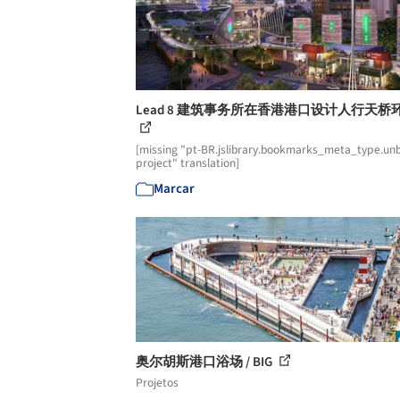
Lead 8 建筑事务所在香港港口设计人行天桥
[missing "pt-BR.jslibrary.bookmarks_meta_type.unb
project" translation]
Marcar
奥尔胡斯港口浴场 / BIG
Projetos