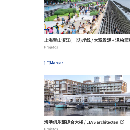
上海宝山滨江(一期)岸线 / 大观景观 + 泽柏
Projetos
Marcar
海港俱乐部综合大楼 / LEVS architecten
Projetos