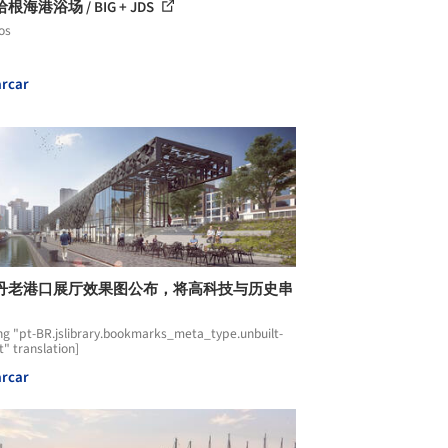
根海港浴场 / BIG + JDS
os
rcar
丹老港口展厅效果图公布，将高科技与历史串
ng "pt-BR.jslibrary.bookmarks_meta_type.unbuilt-
t" translation]
rcar