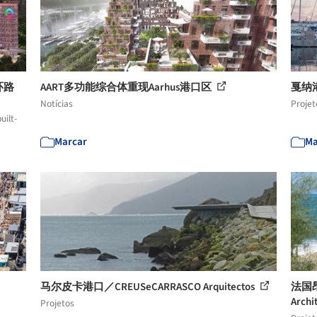
环路
AART多功能综合体重现Aarhus港口区
戛纳港
Notícias
Projet
uilt-
Marcar
Ma
马尔皮卡港口／CREUSeCARRASCO Arquitectos
法国昂格
Archi
Projetos