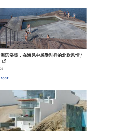
le 海滨浴场，在海风中感受别样的北欧风情 /
e
os
rcar