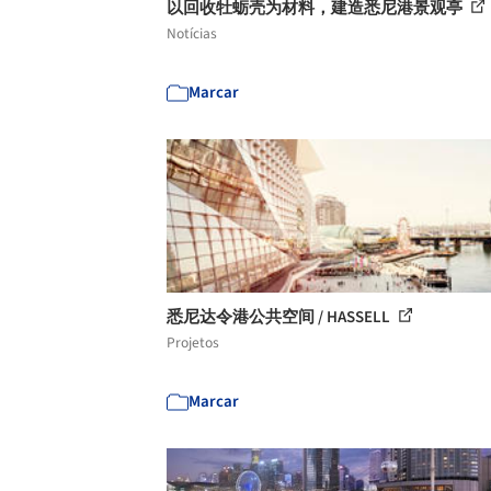
以回收牡蛎壳为材料，建造悉尼港景观亭
Notícias
Marcar
悉尼达令港公共空间 / HASSELL
Projetos
Marcar