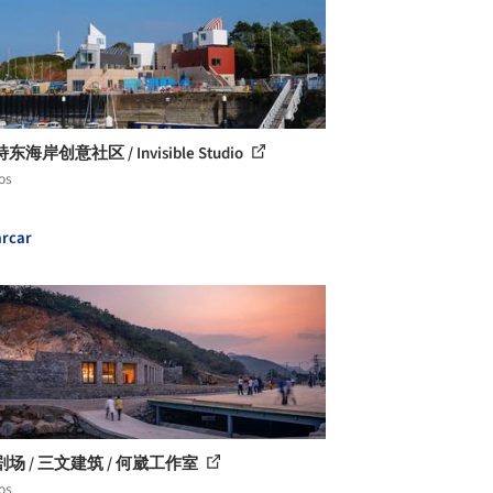
海岸创意社区 / Invisible Studio
os
rcar
场 / 三文建筑 / 何崴工作室
os