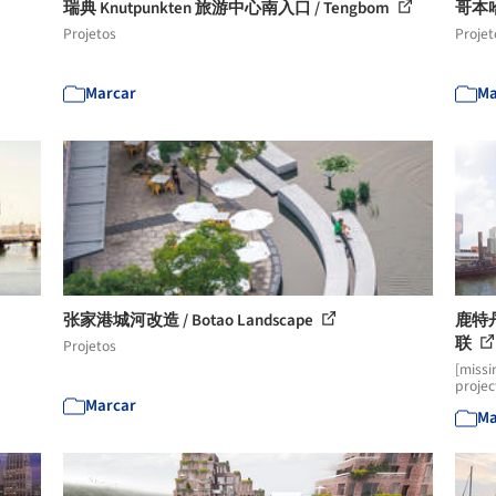
瑞典 Knutpunkten 旅游中心南入口 / Tengbom
哥本哈
Projetos
Projet
Marcar
Ma
张家港城河改造 / Botao Landscape
鹿特
联
Projetos
[missi
projec
Marcar
Ma