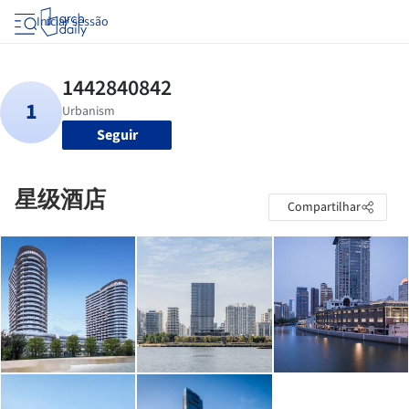
Iniciar sessão
Seguir
星级酒店
Compartilhar