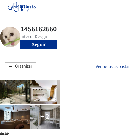
Iniciar sessão
Seguir
Organizar
Ver todas as pastas
+ 2
餐饮