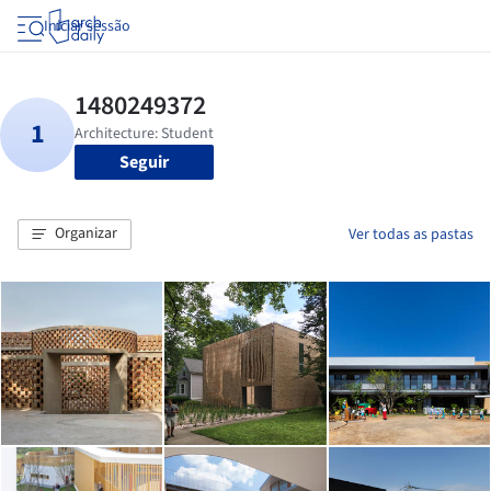
Iniciar sessão
Seguir
Organizar
Ver todas as pastas