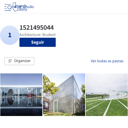
Iniciar sessão
Seguir
Organizar
Ver todas as pastas