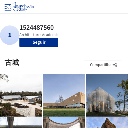
Iniciar sessão
Seguir
古城
Compartilhar