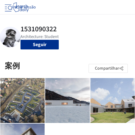
Iniciar sessão
Seguir
案例
Compartilhar