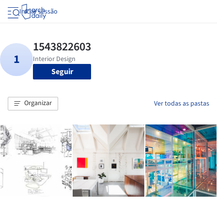
Iniciar sessão
Seguir
Organizar
Ver todas as pastas