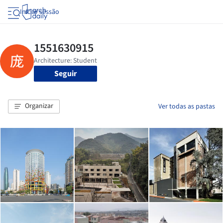
Iniciar sessão
Seguir
Organizar
Ver todas as pastas