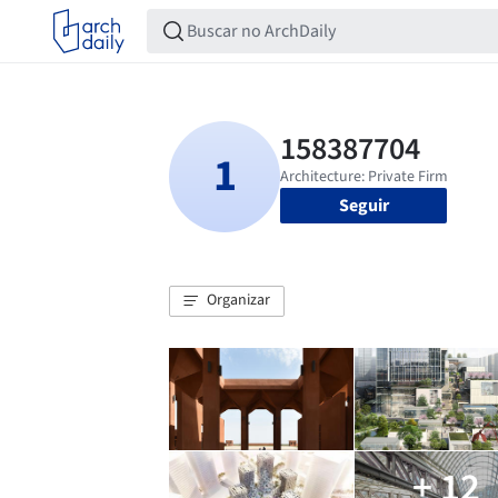
Seguir
Organizar
+ 12