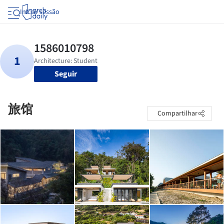
Iniciar sessão
Seguir
旅馆
Compartilhar