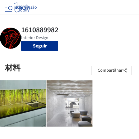
Iniciar sessão
Seguir
材料
Compartilhar