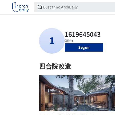
Seguir
四合院改造