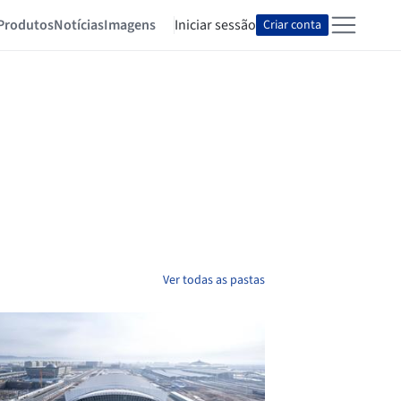
Produtos
Notícias
Imagens
Iniciar sessão
Criar conta
Ver todas as pastas