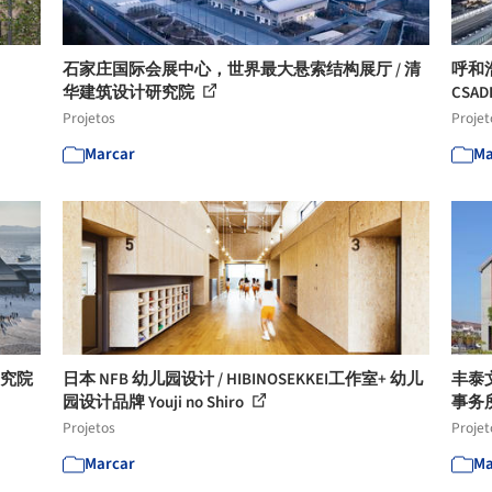
石家庄国际会展中心，世界最大悬索结构展厅 / 清
呼和
华建筑设计研究院
CSADI
Projetos
Projet
Marcar
Ma
研究院
日本 NFB 幼儿园设计 / HIBINOSEKKEI工作室+ 幼儿
丰泰
园设计品牌 Youji no Shiro
事务
Projetos
Projet
Marcar
Ma