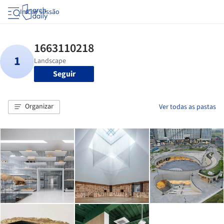
Iniciar sessão
Seguir
Organizar
Ver todas as pastas