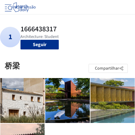
Iniciar sessão
Seguir
桥梁
Compartilhar