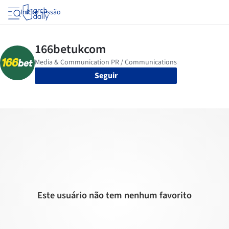
Iniciar sessão
Seguir
Este usuário não tem nenhum favorito