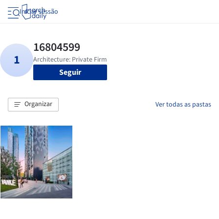
Iniciar sessão
Seguir
Organizar
Ver todas as pastas