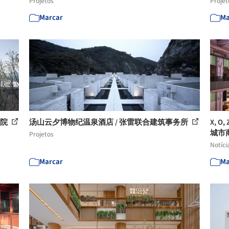
Projetos
Projet
Marcar
Ma
究院
汤山云夕博物纪温泉酒店 / 张雷联合建筑事务所
X, 
城市
Projetos
Notíci
Marcar
Ma