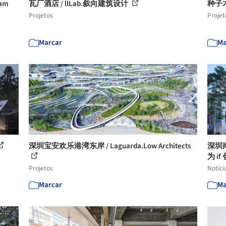
am
瓦厂酒店 / llLab.叙向建筑设计
种子木
Projetos
Projet
Marcar
Ma
深圳宝安欢乐港湾东岸 / Laguarda.Low Architects
深圳
为 i
Projetos
Notíci
Marcar
Ma