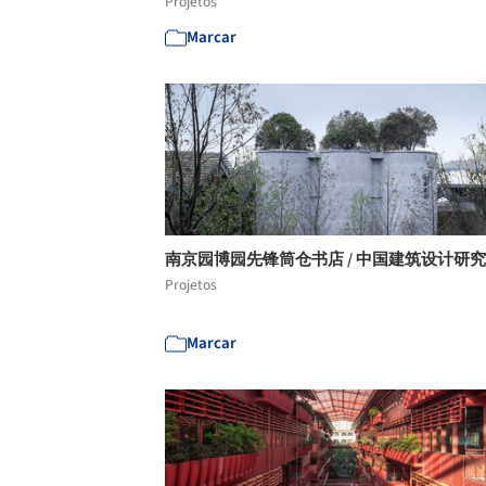
Projetos
Marcar
南京园博园先锋筒仓书店 / 中国建筑设计研
Projetos
Marcar