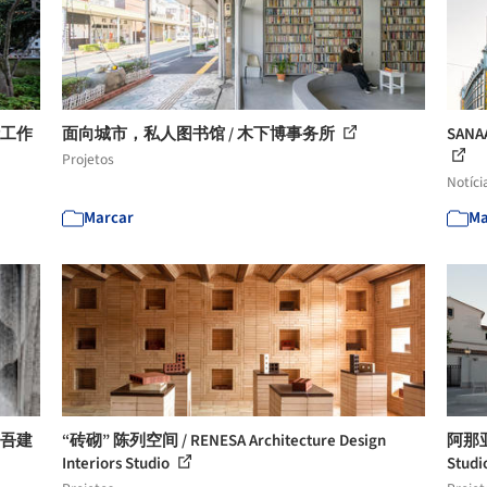
计工作
面向城市，私人图书馆 / 木下博事务所
SA
Projetos
Notíci
Marcar
Ma
研吾建
“砖砌” 陈列空间 / RENESA Architecture Design
阿那亚味
Interiors Studio
Studi