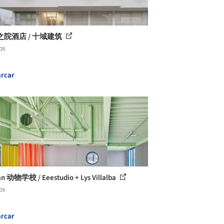
之院酒店 / 十域建筑
os
rcar
n 动物学校 / Eeestudio + Lys Villalba
os
rcar