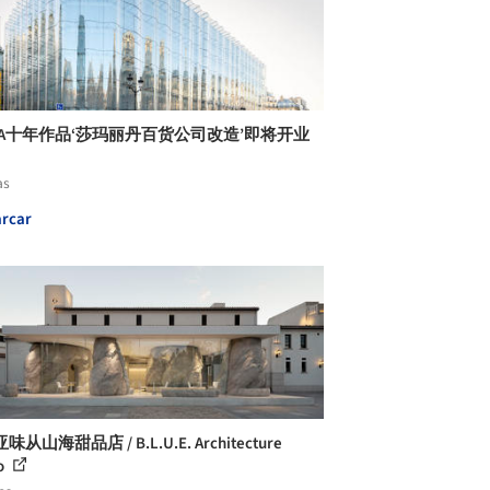
NAA十年作品‘莎玛丽丹百货公司改造’即将开业
as
rcar
从山海甜品店 / B.L.U.E. Architecture
o