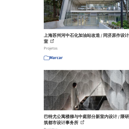
上海苏州河中石化加油站改造 / 同济原作设
室
Projetos
Marcar
巴特尤公寓楼梯与中庭部分新室内设计 / 隈
筑都市设计事务所