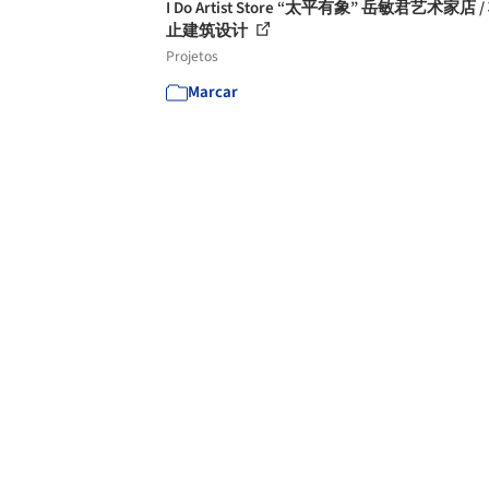
I Do Artist Store “太平有象” 岳敏君艺术家店 
止建筑设计
Projetos
Marcar