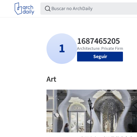
Seguir
Art