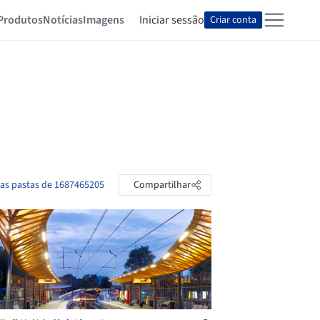
Produtos
Notícias
Imagens
Iniciar sessão
Criar conta
 as pastas de 1687465205
Compartilhar