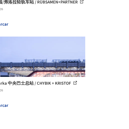
/弗洛拉轻轨车站 / RÜBSAMEN+PARTNER
os
rcar
arka 中央巴士总站 / CHYBIK + KRISTOF
os
rcar