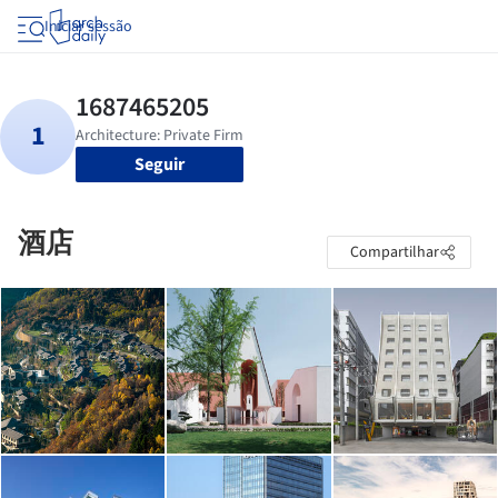
Iniciar sessão
Seguir
酒店
Compartilhar