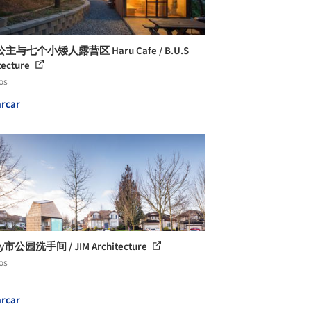
主与七个小矮人露营区 Haru Cafe / B.U.S
tecture
os
rcar
ey市公园洗手间 / JIM Architecture
os
rcar