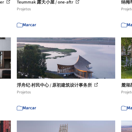
ter
Teummak 露天小屋 / one-aftr
纳梅蒂小
Projetos
Projet
Marcar
Ma
浮舟纪·村民中心 / 原初建筑设计事务所
麓湖
Projetos
Projet
Marcar
Ma