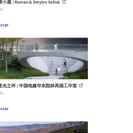
屋 / Roman & Dmytro Seliuk
os
rcar
星光之环 / 中国电建华东院林再国工作室
os
rcar