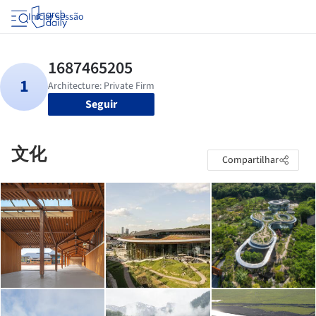
Iniciar sessão
Seguir
文化
Compartilhar