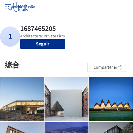
Iniciar sessão
Seguir
综合
Compartilhar